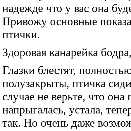
надежде что у вас она буд
Привожу основные показа
птички.
Здоровая канарейка бодра
Глазки блестят, полность
полузакрыты, птичка сиди
случае не верьте, что она
напрыгалась, устала, теп
так. Но очень даже возмож