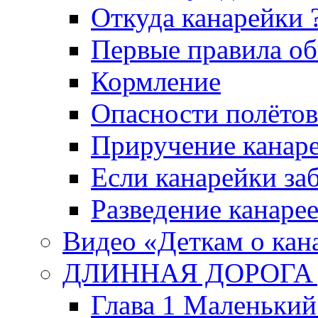
Откуда канарейки 
Первые правила о
Кормление
Опасности полётов
Приручение канар
Если канарейки за
Разведение канаре
Видео «Деткам о кан
ДЛИННАЯ ДОРОГА Д
Глава 1 Маленьк