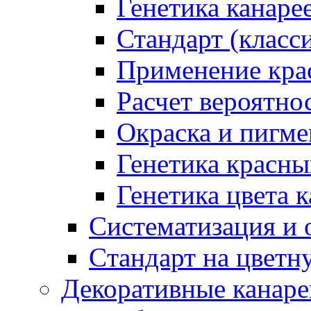
Генетика канаре
Стандарт (класс
Применение кра
Расчет вероятн
Окраска и пигм
Генетика красны
Генетика цвета 
Систематизация и
Cтандарт на цветн
Декоративные канар