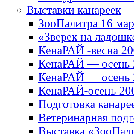
Выставки канареек
ЗооПалитра 16 мар
«Зверек на ладошк
КенаРАЙ -весна 20
КенаРАЙ — осень 
КенаРАЙ — осень 
КенаРАЙ-осень 20
Подготовка канаре
Ветеринарная подг
Выставка «ЗооПали