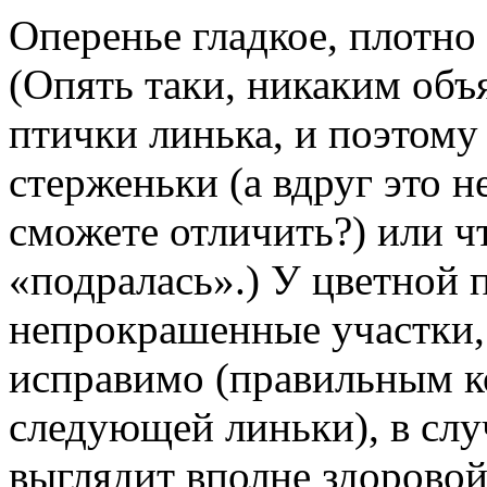
Оперенье гладкое, плотно
(Опять таки, никаким объ
птички линька, и поэтому
стерженьки (а вдруг это н
сможете отличить?) или чт
«подралась».) У цветной 
непрокрашенные участки, 
исправимо (правильным к
следующей линьки), в слу
выглядит вполне здоровой