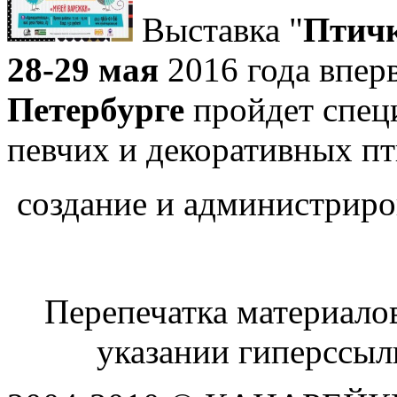
Выставка "
Птичк
28-29 мая
2016 года вперв
Петербурге
пройдет спец
певчих и декоративных п
создание и администриро
Перепечатка материалов
указании гиперссы