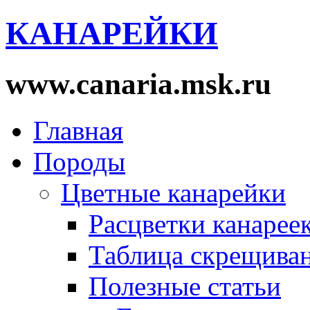
КАНАРЕЙКИ
www.canaria.msk.ru
Главная
Породы
Цветные канарейки
Расцветки канарее
Таблица скрещива
Полезные статьи