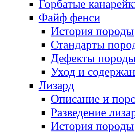
Горбатые канарейк
Файф фенси
История породы
Стандарты поро
Дефекты пород
Уход и содержа
Лизард
Описание и пор
Разведение лиза
История породы