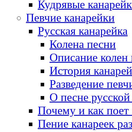
Кудрявые канарей
Певчие канарейки
Русская канарейка
Колена песни
Описание колен
История канарей
Разведение певч
О песне русской
Почему и как поет
Пение канареек ра