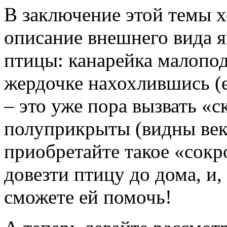
В заключение этой темы х
описание внешнего вида 
птицы: канарейка малопод
жердочке нахохлившись (е
– это уже пора вызвать «
полуприкрыты (видны веки
приобретайте такое «сокр
довезти птицу до дома, и,
сможете ей помочь!