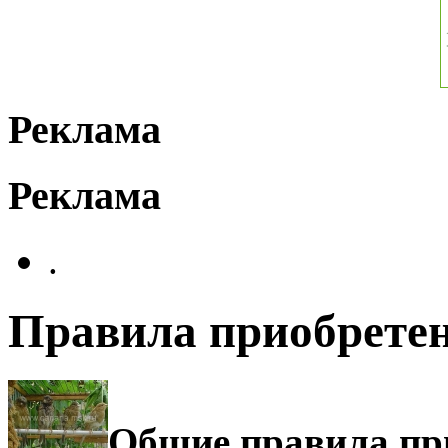
Реклама
Реклама
.
Правила приобрете
Общие правила пр