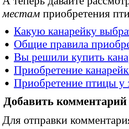
А теперь давайте рассмо
местам
приобретения пт
Какую канарейку выбра
Общие правила приобр
Вы решили купить кана
Приобретение канарейк
Приобретение птицы у 
Добавить комментарий
Для отправки комментари